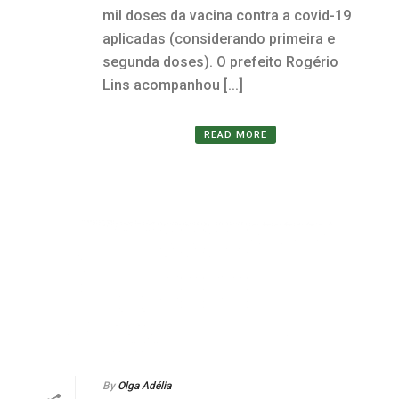
mil doses da vacina contra a covid-19
aplicadas (considerando primeira e
segunda doses). O prefeito Rogério
Lins acompanhou [...]
READ MORE
By
Olga Adélia