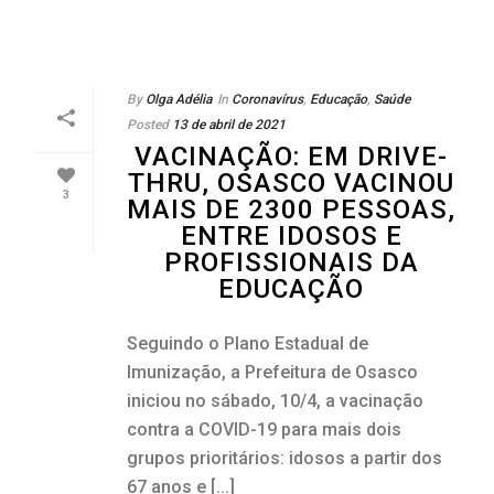
By
Olga Adélia
In
Coronavírus
,
Educação
,
Saúde
Posted
13 de abril de 2021
VACINAÇÃO: EM DRIVE-
THRU, OSASCO VACINOU
3
MAIS DE 2300 PESSOAS,
ENTRE IDOSOS E
PROFISSIONAIS DA
EDUCAÇÃO
Seguindo o Plano Estadual de
Imunização, a Prefeitura de Osasco
iniciou no sábado, 10/4, a vacinação
contra a COVID-19 para mais dois
grupos prioritários: idosos a partir dos
67 anos e [...]