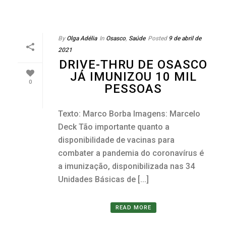
By
Olga Adélia
In
Osasco
,
Saúde
Posted
9 de abril de
2021
DRIVE-THRU DE OSASCO
JÁ IMUNIZOU 10 MIL
0
PESSOAS
Texto: Marco Borba Imagens: Marcelo
Deck Tão importante quanto a
disponibilidade de vacinas para
combater a pandemia do coronavírus é
a imunização, disponibilizada nas 34
Unidades Básicas de [...]
READ MORE