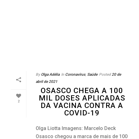
By
Olga Adélia
In
Coronavírus
,
Saúde
Posted
20 de
abril de 2021
OSASCO CHEGA A 100
MIL DOSES APLICADAS
2
DA VACINA CONTRA A
COVID-19
Olga Liotta Imagens: Marcelo Deck
Osasco chegou a marca de mais de 100