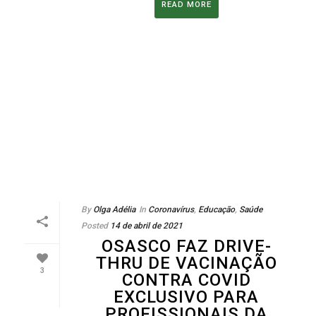
READ MORE
By
Olga Adélia
In
Coronavírus
,
Educação
,
Saúde
Posted
14 de abril de 2021
OSASCO FAZ DRIVE-
THRU DE VACINAÇÃO
3
CONTRA COVID
EXCLUSIVO PARA
PROFISSIONAIS DA