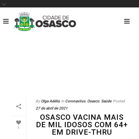
By
Olga Adélia
In
Coronavírus
,
Osasco
,
Saúde
Posted
27 de abril de 2021
OSASCO VACINA MAIS
DE MIL IDOSOS COM 64+
1
EM DRIVE-THRU