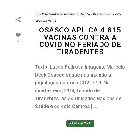
By
Olga Adélia
In
Governo
,
Saúde
,
UBS
Posted
22 de
abril de 2021
OSASCO APLICA 4.815
VACINAS CONTRA A
6
COVID NO FERIADO DE
TIRADENTES
Texto: Lucas Pedrosa Imagens: Marcelo
Deck Osasco segue imunizando à
população contra a COVID-19. Na
quarta-feira, 21/4, feriado de
Tiradentes, as 34 Unidades Básicas de
Saúde e os dois Centros [...]
READ MORE