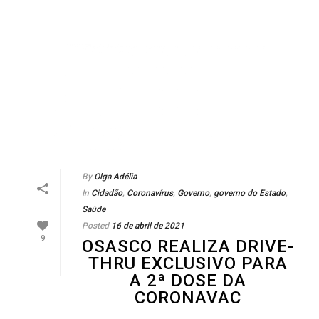
By
Olga Adélia
In
Cidadão
,
Coronavírus
,
Governo
,
governo do Estado
,
Saúde
Posted
16 de abril de 2021
9
OSASCO REALIZA DRIVE-
THRU EXCLUSIVO PARA
A 2ª DOSE DA
CORONAVAC