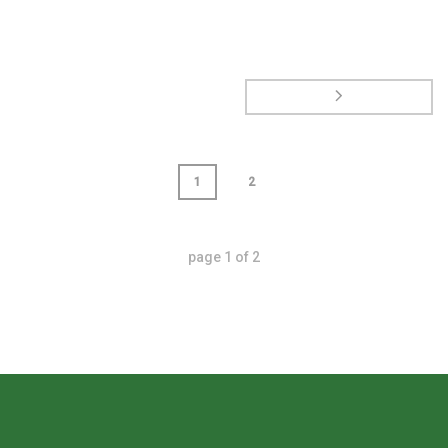
1
2
page
1
of
2