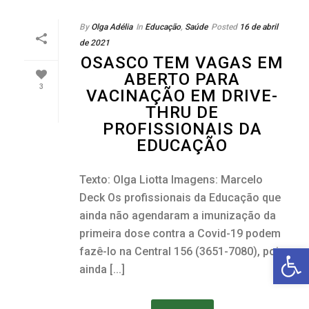
By
Olga Adélia
In
Educação
,
Saúde
Posted
16 de abril
de 2021
OSASCO TEM VAGAS EM
ABERTO PARA
3
VACINAÇÃO EM DRIVE-
THRU DE
PROFISSIONAIS DA
EDUCAÇÃO
Texto: Olga Liotta Imagens: Marcelo
Deck Os profissionais da Educação que
ainda não agendaram a imunização da
primeira dose contra a Covid-19 podem
Open toolbar
fazê-lo na Central 156 (3651-7080), pois
ainda [...]