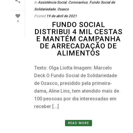
In
Assistência Social
,
Coronavírus
,
Fundo Social de
Solidariedade
,
Osasco
Posted
19 de abril de 2021
4
FUNDO SOCIAL
DISTRIBUI 4 MIL CESTAS
E MANTÉM CAMPANHA
DE ARRECADAÇÃO DE
ALIMENTOS
Texto: Olga Liotta Imagem: Marcelo
Deck O Fundo Social de Solidariedade
de Osasco, presidido pela primeira-
dama, Aline Lins, tem atendido mais de
100 pessoas por dia interessadas em
receber [...]
READ MORE