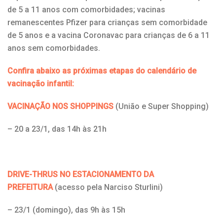
de 5 a 11 anos com comorbidades; vacinas
remanescentes Pfizer para crianças sem comorbidade
de 5 anos e a vacina Coronavac para crianças de 6 a 11
anos sem comorbidades.
Confira abaixo as próximas etapas do calendário de
vacinação infantil:
VACINAÇÃO NOS SHOPPINGS
(União e Super
Shopping)
– 20 a 23/1,
das 14h às 21h
DRIVE-THRUS NO ESTACIONAMENTO DA
PREFEITURA
(acesso pela Narciso Sturlini)
– 23/1 (domingo), das 9h às 15h