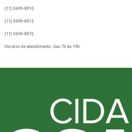
(11) 3699-8910
(11) 3699-8912
(11) 3699-8972
Horário de atendimento: das 7h às 19h.