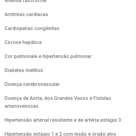
Anemia falciforme
Arritmias cardíacas
Cardiopatias congênitas
Cirrose hepática
Cor pulmonale e hipertensão pulmonar
Diabetes mellitus
Doença cerebrovascular
Doença da Aorta, dos Grandes Vasos e Fístulas
arteriovenosas
Hipertensão arterial resistente e de artéria estágio 3
Hipertensão estágio 1 e 2 com lesão e órgão alvo