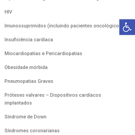
HIV
Open toolbar
Imunossuprimidos (incluindo pacientes oncológicos)
Insuficiência cardíaca
Miocardiopatias e Pericardiopatias
Obesidade mórbida
Pneumopatias Graves
Próteses valvares – Dispositivos cardíacos
implantados
Síndrome de Down
Síndromes coronarianas