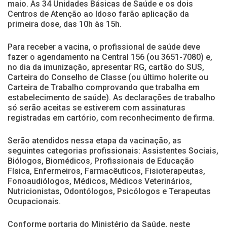
maio. As 34 Unidades Básicas de Saúde e os dois
Centros de Atenção ao Idoso farão aplicação da
primeira dose, das 10h às 15h.
Para receber a vacina, o profissional de saúde deve
fazer o agendamento na Central 156 (ou 3651-7080) e,
no dia da imunização, apresentar RG, cartão do SUS,
Carteira do Conselho de Classe (ou último holerite ou
Carteira de Trabalho comprovando que trabalha em
estabelecimento de saúde). As declarações de trabalho
só serão aceitas se estiverem com assinaturas
registradas em cartório, com reconhecimento de firma.
Serão atendidos nessa etapa da vacinação, as
seguintes categorias profissionais: Assistentes Sociais,
Biólogos, Biomédicos, Profissionais de Educação
Física, Enfermeiros, Farmacêuticos, Fisioterapeutas,
Fonoaudiólogos, Médicos, Médicos Veterinários,
Nutricionistas, Odontólogos, Psicólogos e Terapeutas
Ocupacionais.
Conforme portaria do Ministério da Saúde, neste