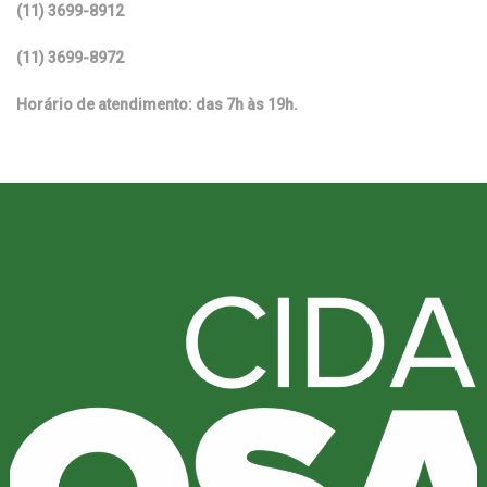
(11) 3699-8912
(11) 3699-8972
Horário de atendimento: das 7h às 19h.