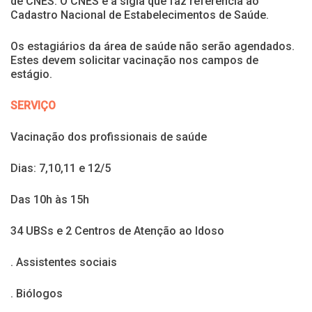
de CNES. O CNES é a sigla que faz referência ao
Cadastro Nacional de Estabelecimentos de Saúde.
Os estagiários da área de saúde não serão agendados.
Estes devem solicitar vacinação nos campos de
estágio.
SERVIÇO
Vacinação dos profissionais de saúde
Dias: 7,10,11 e 12/5
Das 10h às 15h
34 UBSs e 2 Centros de Atenção ao Idoso
. Assistentes sociais
. Biólogos