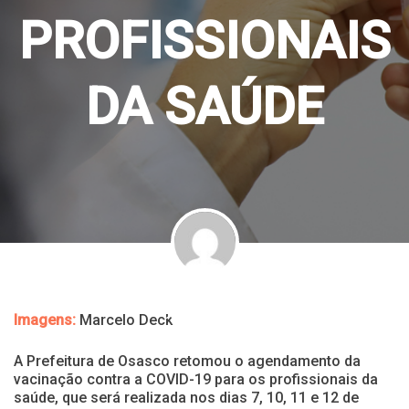
PROFISSIONAIS
DA SAÚDE
By
Olga Adélia
4 de maio de 2021
Imagens:
Marcelo Deck
A Prefeitura de Osasco retomou o agendamento da
vacinação contra a COVID-19 para os profissionais da
saúde, que será realizada nos dias 7, 10, 11 e 12 de