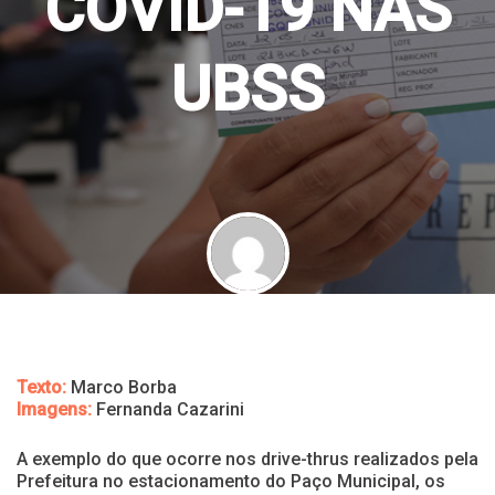
COVID-19 NAS
UBSS
By
Olga Adélia
13 de maio de 2021
Texto:
Marco Borba
Imagens:
Fernanda Cazarini
A exemplo do que ocorre nos drive-thrus realizados pela
Prefeitura no estacionamento do Paço Municipal, os