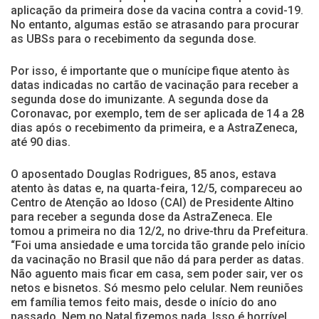
aplicação da primeira dose da vacina contra a covid-19.
No entanto, algumas estão se atrasando para procurar
as UBSs para o recebimento da segunda dose.
Por isso, é importante que o munícipe fique atento às
datas indicadas no cartão de vacinação para receber a
segunda dose do imunizante. A segunda dose da
Coronavac, por exemplo, tem de ser aplicada de 14 a 28
dias após o recebimento da primeira, e a AstraZeneca,
até 90 dias.
O aposentado Douglas Rodrigues, 85 anos, estava
atento às datas e, na quarta-feira, 12/5, compareceu ao
Centro de Atenção ao Idoso (CAI) de Presidente Altino
para receber a segunda dose da AstraZeneca. Ele
tomou a primeira no dia 12/2, no drive-thru da Prefeitura.
“Foi uma ansiedade e uma torcida tão grande pelo início
da vacinação no Brasil que não dá para perder as datas.
Não aguento mais ficar em casa, sem poder sair, ver os
netos e bisnetos. Só mesmo pelo celular. Nem reuniões
em família temos feito mais, desde o início do ano
passado. Nem no Natal fizemos nada. Isso é horrível.