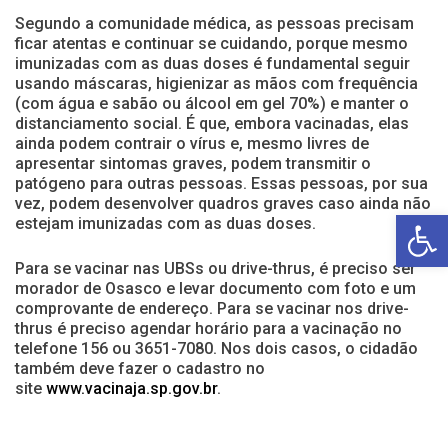
Segundo a comunidade médica, as pessoas precisam
ficar atentas e continuar se cuidando, porque mesmo
imunizadas com as duas doses é fundamental seguir
usando máscaras, higienizar as mãos com frequência
(com água e sabão ou álcool em gel 70%) e manter o
distanciamento social. É que, embora vacinadas, elas
ainda podem contrair o vírus e, mesmo livres de
apresentar sintomas graves, podem transmitir o
patógeno para outras pessoas. Essas pessoas, por sua
vez, podem desenvolver quadros graves caso ainda não
Open toolbar
estejam imunizadas com as duas doses.
Para se vacinar nas UBSs ou drive-thrus, é preciso ser
morador de Osasco e levar documento com foto e um
comprovante de endereço. Para se vacinar nos drive-
thrus é preciso agendar horário para a vacinação no
telefone 156 ou 3651-7080. Nos dois casos, o cidadão
também deve fazer o cadastro no
site
www.vacinaja.sp.gov.br
.