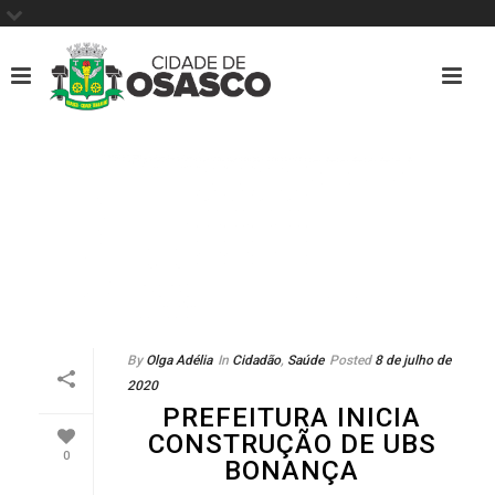
By
Olga Adélia
In
Cidadão
,
Saúde
Posted
8 de julho de
2020
PREFEITURA INICIA
CONSTRUÇÃO DE UBS
0
BONANÇA