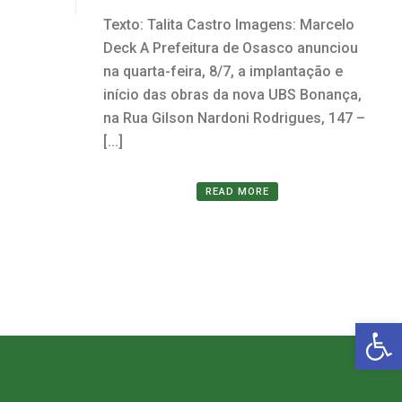
Texto: Talita Castro Imagens: Marcelo
Deck A Prefeitura de Osasco anunciou
na quarta-feira, 8/7, a implantação e
início das obras da nova UBS Bonança,
na Rua Gilson Nardoni Rodrigues, 147 –
[...]
READ MORE
Open toolbar