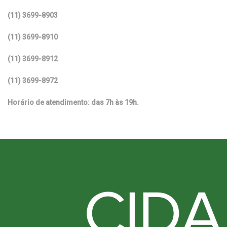
(11) 3699-8903
(11) 3699-8910
(11) 3699-8912
(11) 3699-8972
Horário de atendimento: das 7h às 19h.