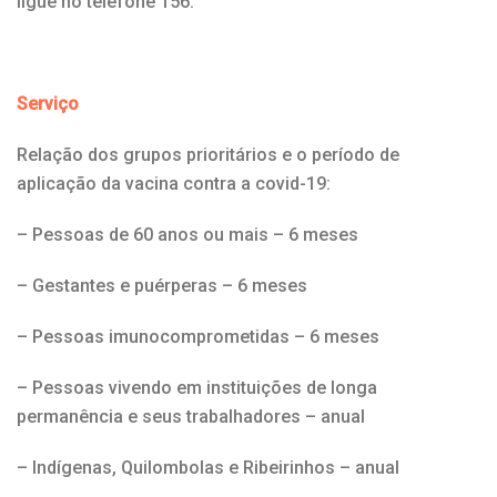
ligue no telefone 156.
Serviço
Relação dos grupos prioritários e o período de
aplicação da vacina contra a covid-19:
– Pessoas de 60 anos ou mais – 6 meses
– Gestantes e puérperas – 6 meses
– Pessoas imunocomprometidas – 6 meses
– Pessoas vivendo em instituições de longa
permanência e seus trabalhadores – anual
– Indígenas, Quilombolas e Ribeirinhos – anual