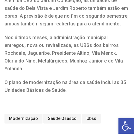
Além da UBS do Jardim Conceição, as unidades de
saúde do Bela Vista e Jardim Roberto também estão em
obras. A previsão é de que no fim do segundo semestre,
ambas também sejam reabertas para o atendimento.
Nos últimos meses, a administração municipal
entregou, nova ou revitalizada, as UBSs dos bairros
Rochdale, Jaguaribe, Presidente Altino, Vila Menck,
Olaria do Nino, Metalúrgicos, Munhoz Júnior e do Vila
Yolanda.
O plano de modernização na área da saúde inclui as 35
Unidades Básicas de Saúde.
Open toolbar
Modernização
Saúde Osasco
Ubss