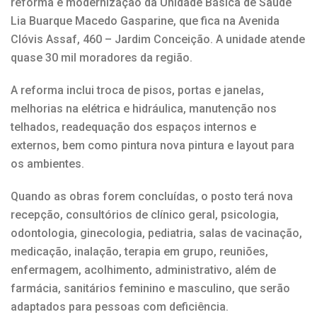
reforma e modernização da Unidade Básica de Saúde
Lia Buarque Macedo Gasparine, que fica na Avenida
Clóvis Assaf, 460 – Jardim Conceição. A unidade atende
quase 30 mil moradores da região.
A reforma inclui troca de pisos, portas e janelas,
melhorias na elétrica e hidráulica, manutenção nos
telhados, readequação dos espaços internos e
externos, bem como pintura nova pintura e layout para
os ambientes.
Quando as obras forem concluídas, o posto terá nova
recepção, consultórios de clínico geral, psicologia,
odontologia, ginecologia, pediatria, salas de vacinação,
medicação, inalação, terapia em grupo, reuniões,
enfermagem, acolhimento, administrativo, além de
farmácia, sanitários feminino e masculino, que serão
adaptados para pessoas com deficiência.