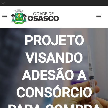
ENVIA À
CÂMARA
PROJETO
VISANDO
ADESÃO A
CONSÓRCIO