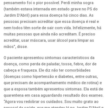
pensamento foi o pior possível. Perdi minha sogra
(também estava internada em estado grave no PS do
Jardim D’Abril) para essa doença há cinco dias. As
pessoas precisam acreditar que essa doença é real e
nem todos têm sorte de sair com vida. Infelizmente, há
muitas pessoas que ainda não acreditam. É preciso
acreditar, usar máscara, usar álcool para limpar as
mãos”, disse.
O paciente apresentou sintomas característicos da
doença, como perda de paladar, tosse, febre, dor de
cabeça e fraqueza. Ele diz não ter comorbidades
(doenças como hipertensão e diabetes, entre outras,
que precisam de acompanhamento médico de rotina) e
que a esposa também apresentou sintomas. Ela está de
quarentena em casa aguardando resultado dos exames.
“Agora vou redobrar os cuidados. Sou muito grato ao
pessoal da saúde, que me atendeu lá no Jardim D’Abril e