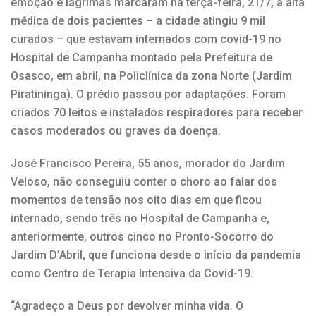
emoção e lágrimas marcaram na terça-feira, 21/7, a alta
médica de dois pacientes – a cidade atingiu 9 mil
curados – que estavam internados com covid-19 no
Hospital de Campanha montado pela Prefeitura de
Osasco, em abril, na Policlínica da zona Norte (Jardim
Piratininga). O prédio passou por adaptações. Foram
criados 70 leitos e instalados respiradores para receber
casos moderados ou graves da doença.
José Francisco Pereira, 55 anos, morador do Jardim
Veloso, não conseguiu conter o choro ao falar dos
momentos de tensão nos oito dias em que ficou
internado, sendo três no Hospital de Campanha e,
anteriormente, outros cinco no Pronto-Socorro do
Jardim D’Abril, que funciona desde o início da pandemia
como Centro de Terapia Intensiva da Covid-19.
“Agradeço a Deus por devolver minha vida. O