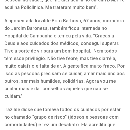
aqui na Policlínica. Me trataram muito bem”.
A aposentada Irazilde Brito Barbosa, 67 anos, moradora
do Jardim Baronesa, também ficou internada no
Hospital de Campanha e temeu pela vida. “Graças a
Deus e aos cuidados dos médicos, consegui superar.
Tive a sorte de vir para um bom hospital. Nem todos
têm esse privilégio. Não tive febre, mas tive diarréia,
muito calafrio e falta de ar. A gente fica muito fraco. Por
isso as pessoas precisam se cuidar, amar mais uns aos
outros, ser mais humildes, solidárias. Agora vou me
cuidar mais e dar conselhos àqueles que não se
cuidam.”
Irazilde disse que tomava todos os cuidados por estar
no chamado “grupo de risco” (idosos e pessoas com
comorbidades) e fez um desabafo. Ela acredita que