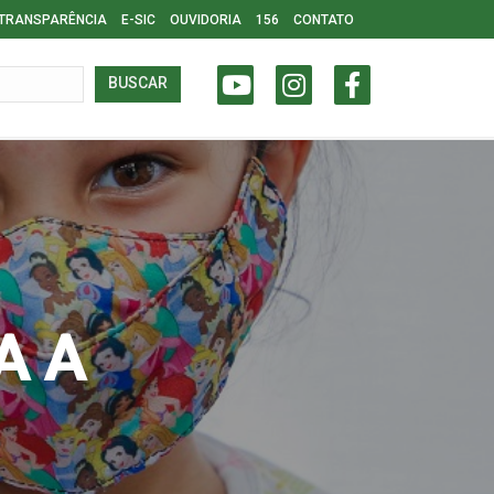
TRANSPARÊNCIA
E-SIC
OUVIDORIA
156
CONTATO
BUSCAR
A A