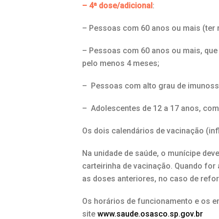
– 4ª dose/adicional
:
– Pessoas com 60 anos ou mais (ter 
– Pessoas com 60 anos ou mais, que 
pelo menos 4 meses;
– Pessoas com alto grau de imunoss
– Adolescentes de 12 a 17 anos, com
Os dois calendários de vacinação (in
Na unidade de saúde, o munícipe dev
carteirinha de vacinação. Quando for
as doses anteriores, no caso de refo
Os horários de funcionamento e os e
site
www.saude.osasco.sp.gov.br