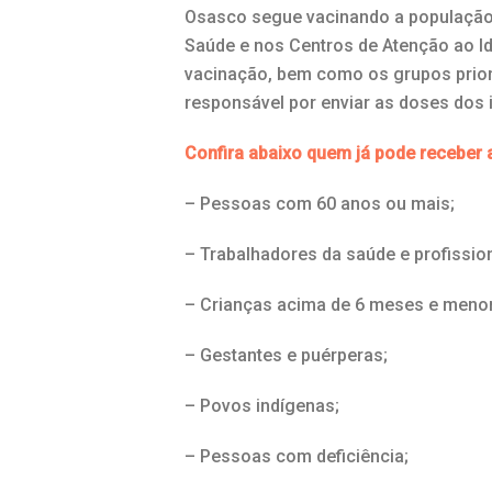
Osasco segue vacinando a população 
Saúde e nos Centros de Atenção ao Id
vacinação, bem como os grupos priori
responsável por enviar as doses dos 
Confira abaixo quem já pode receber 
– Pessoas com 60 anos ou mais;
– Trabalhadores da saúde e profissio
– Crianças acima de 6 meses e menor
– Gestantes e puérperas;
– Povos indígenas;
– Pessoas com deficiência;