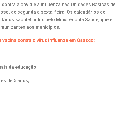
contra a covid e a influenza nas Unidades Básicas de
oso, de segunda a sexta-feira. Os calendários de
tários são definidos pelo Ministério da Saúde, que é
imunizantes aos municípios.
a vacina contra o vírus influenza em Osasco:
nais da educação;
es de 5 anos;