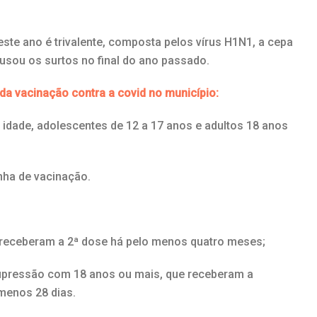
este ano é trivalente, composta pelos vírus H1N1, a cepa
ausou os surtos no final do ano passado.
a vacinação contra a covid no município:
 idade, adolescentes de 12 a 17 anos e adultos 18 anos
nha de vacinação.
receberam a 2ª dose há pelo menos quatro meses;
upressão com 18 anos ou mais, que receberam a
menos 28 dias.