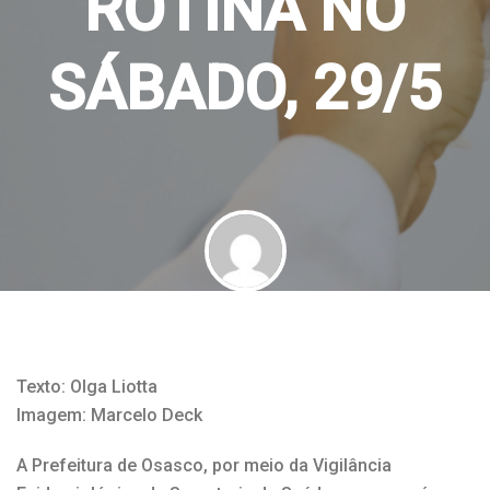
ROTINA NO
SÁBADO, 29/5
By
Olga Adélia
26 de maio de 2021
Texto: Olga Liotta
Imagem: Marcelo Deck
A Prefeitura de Osasco, por meio da Vigilância