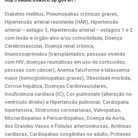
Diabetes mellitus, Pneumopatias crônicas graves,
Hipertensão arterial resistente (HAR), Hipertensão
arterial – estágio 3, Hipertensão arterial – estágios 1 e 2
com lesão e órgão-alvo e/ou comorbidade, Doença
Cerebrovascular, Doença renal crônica,
Imunossuprimidos (transplantados; pessoas vivendo
com HIV; doenças reumáticas em uso de corticoides;
pessoas com câncer), Anemia falciforme e talassemia
maior (hemoglobinopatias graves), Obesidade mórbida,
Cirrose hepática, Doenças Cardiovasculares,
Insuficiência cardíaca (IC), Cor-pulmonale (alteração no
ventrículo direito) e Hipertensão pulmonar, Cardiopatia
hipertensiva, Síndromes coronarianas, Valvopatias,
Miocardiopatias e Pericardiopatias, Doença da Aorta,
dos Grandes Vasos e Fístulas arteriovenosas, Arritmias
cardíacas, Cardiopatias congênitas no adulto, Próteses