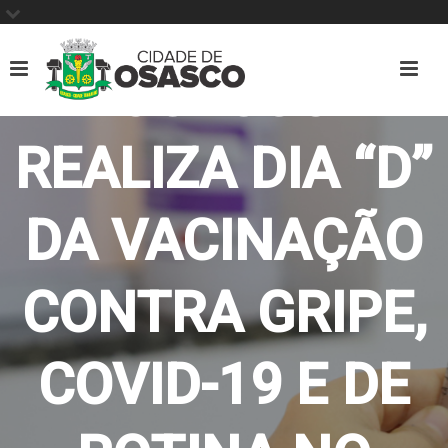
OSASCO
REALIZA DIA “D”
DA VACINAÇÃO
CONTRA GRIPE,
COVID-19 E DE