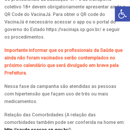
Open toolbar
coletivo 18+ devem obrigatoriamente apresentar ainda o
QR Code do VacinaJá. Para obter o QR code do
VacinaJá é necessário acessar o app ou o portal do
governo do Estado https://vacinaja.sp.gov.br/ e seguir
os procedimentos.
Importante informar que os profissionais da Saúde que
ainda não foram vacinados serão contemplados no
próximo calendário que será divulgado em breve pela
Prefeitura.
Nessa fase da campanha são atendidas as pessoas
com hipertensão que façam uso de três ou mais
medicamentos.
Relação das Comorbidades (A relação das
comorbidades também pode ser conferida na home em:
http://saude.osasco.sp.gov.br/
)