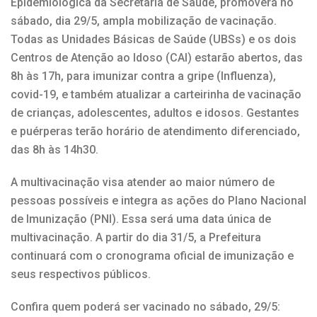
Epidemiológica da Secretaria de Saúde, promoverá no
sábado, dia 29/5, ampla mobilização de vacinação.
Todas as Unidades Básicas de Saúde (UBSs) e os dois
Centros de Atenção ao Idoso (CAI) estarão abertos, das
8h às 17h, para imunizar contra a gripe (Influenza),
covid-19, e também atualizar a carteirinha de vacinação
de crianças, adolescentes, adultos e idosos. Gestantes
e puérperas terão horário de atendimento diferenciado,
das 8h às 14h30.
A multivacinação visa atender ao maior número de
pessoas possíveis e integra as ações do Plano Nacional
de Imunização (PNI). Essa será uma data única de
multivacinação. A partir do dia 31/5, a Prefeitura
continuará com o cronograma oficial de imunização e
seus respectivos públicos.
Confira quem poderá ser vacinado no sábado, 29/5: