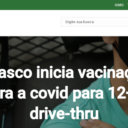
IOMO
asco inicia vacina
ra a covid para 1
drive-thru