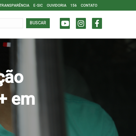
TRANSPARÊNCIA
E-SIC
OUVIDORIA
156
CONTATO
BUSCAR
ção
2+ em