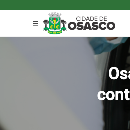
Os
cont