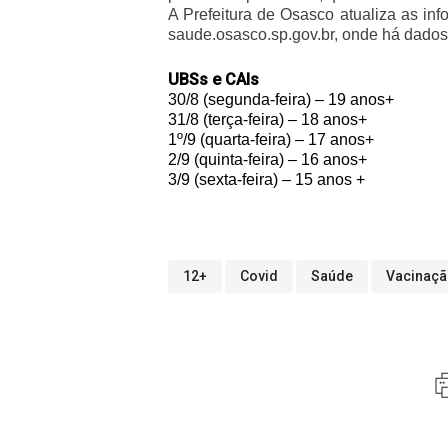
A Prefeitura de Osasco atualiza as in
saude.osasco.sp.gov.br, onde há dados
UBSs e CAIs
30/8 (segunda-feira) – 19 anos+
31/8 (terça-feira) – 18 anos+
1º/9 (quarta-feira) – 17 anos+
2/9 (quinta-feira) – 16 anos+
3/9 (sexta-feira) – 15 anos +
12+
Covid
Saúde
Vacinaç